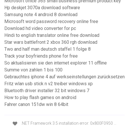
Microsoft office 365 small business premium product key
Hp deskjet 3070a download software
Samsung note 4 android 8 download
Microsoft word password recovery online free
Download hd video converter for pc
Hindi to english translator online free download
Star wars battlefront 2 xbox 360 rgh download
Two and half man deutsch staffel 1 folge 8
Track your boyfriends phone for free
So aktualisieren sie den internet explorer 11 offline
Summe von zahlen 1 bis 100
Gebrauchtes iphone 4 auf werkseinstellungen zurücksetzen
Fritz wlan usb stick n v2 treiber windows xp
Bluetooth driver installer 32 bit windows 7
How to play flash games on android
Fahrer canon 151dw win 8 64bit
.NET Framework 3.5 installation error: 0x800F0950 ...