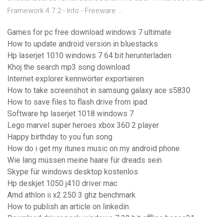
Framework 4.7.2 - Info - Freeware …
Games for pc free download windows 7 ultimate
How to update android version in bluestacks
Hp laserjet 1010 windows 7 64 bit herunterladen
Khoj the search mp3 song download
Internet explorer kennwörter exportieren
How to take screenshot in samsung galaxy ace s5830
How to save files to flash drive from ipad
Software hp laserjet 1018 windows 7
Lego marvel super heroes xbox 360 2 player
Happy birthday to you fun song
How do i get my itunes music on my android phone
Wie lang müssen meine haare für dreads sein
Skype für windows desktop kostenlos
Hp deskjet 1050 j410 driver mac
Amd athlon ii x2 250 3 ghz benchmark
How to publish an article on linkedin