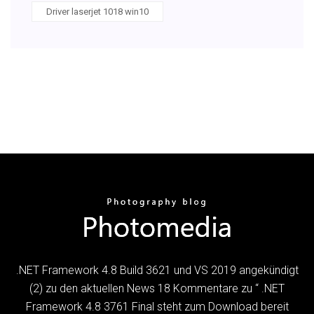
Driver laserjet 1018 win10
.NET Framework 4.8 Build 3621 und VS 2019 angekündigt
(2) zu den aktuellen News 18 Kommentare zu “ .NET
Framework 4.8 3761 Final steht zum Download bereit