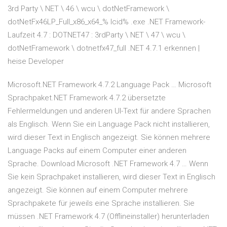
3rd Party \ NET \ 46 \ wcu \ dotNetFramework \
dotNetFx46LP_Full_x86_x64_% lcid% .exe .NET Framework-
Laufzeit 4.7 : DOTNET47 : 3rdParty \ NET \ 47 \ wcu \
dotNetFramework \ dotnetfx47_full .NET 4.7.1 erkennen |
heise Developer
Microsoft.NET Framework 4.7.2 Language Pack … Microsoft
Sprachpaket.NET Framework 4.7.2 übersetzte
Fehlermeldungen und anderen UI-Text für andere Sprachen
als Englisch. Wenn Sie ein Language Pack nicht installieren,
wird dieser Text in Englisch angezeigt. Sie können mehrere
Language Packs auf einem Computer einer anderen
Sprache. Download Microsoft .NET Framework 4.7 … Wenn
Sie kein Sprachpaket installieren, wird dieser Text in Englisch
angezeigt. Sie können auf einem Computer mehrere
Sprachpakete für jeweils eine Sprache installieren. Sie
müssen .NET Framework 4.7 (Offlineinstaller) herunterladen