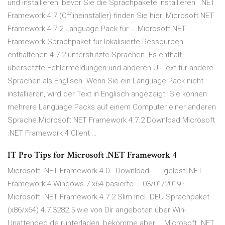
und installieren, bevor Sie die Sprachpakete installieren. .NET
Framework 4.7 (Offlineinstaller) finden Sie hier. Microsoft.NET
Framework 4.7.2 Language Pack für … Microsoft.NET
Framework-Sprachpaket für lokalisierte Ressourcen
enthaltenen 4.7.2 unterstützte Sprachen. Es enthält
übersetzte Fehlermeldungen und anderen UI-Text für andere
Sprachen als Englisch. Wenn Sie ein Language Pack nicht
installieren, wird der Text in Englisch angezeigt. Sie können
mehrere Language Packs auf einem Computer einer anderen
Sprache.Microsoft.NET Framework 4.7.2 Download Microsoft
.NET Framework 4 Client …
IT Pro Tips for Microsoft .NET Framework 4
Microsoft .NET Framework 4.0 - Download - … [gelöst] NET.
Framework 4 Windows 7 x64-basierte … 03/01/2019 ·
Microsoft .NET Framework 4.7.2 Slim incl. DEU Sprachpaket
(x86/x64) 4.7.3282.5 wie von Dir angeboten über Win-
Unattended.de runterladen, bekomme aber … Microsoft .NET