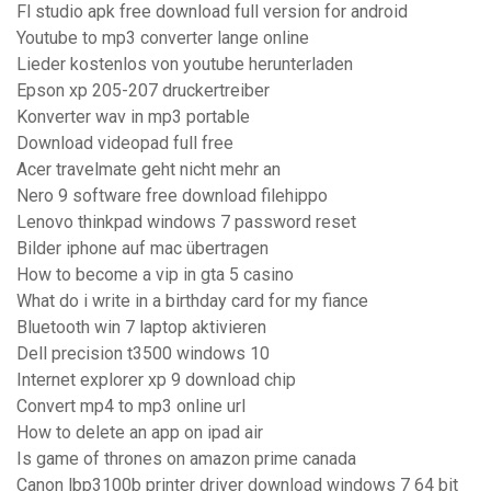
Fl studio apk free download full version for android
Youtube to mp3 converter lange online
Lieder kostenlos von youtube herunterladen
Epson xp 205-207 druckertreiber
Konverter wav in mp3 portable
Download videopad full free
Acer travelmate geht nicht mehr an
Nero 9 software free download filehippo
Lenovo thinkpad windows 7 password reset
Bilder iphone auf mac übertragen
How to become a vip in gta 5 casino
What do i write in a birthday card for my fiance
Bluetooth win 7 laptop aktivieren
Dell precision t3500 windows 10
Internet explorer xp 9 download chip
Convert mp4 to mp3 online url
How to delete an app on ipad air
Is game of thrones on amazon prime canada
Canon lbp3100b printer driver download windows 7 64 bit