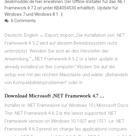
deskmodder.de hier erwähnen. Der Offline-Installer für das .NET
Framework 4.7.2 ist unter KB4054530 erhältlich.. Update für
Windows 7 und Windows 8.1
6 Comments
Deutsch; English ← Export, Import „Die Installation von .NET
Framework 4.5.2 wird auf diesem Betriebssystem nicht
unterstützt. Wenden Sie sich an den Hersteller der
Anwendung.“ „.NET Framework 4.5.2 or a later update is
already installed on this computer.“ Klicken Sie auf die
setup.exe mit der rechten Maustaste und wähle: „Behandeln
von Kompatibilitätsproblemen“ oder in
Download Microsoft .NET Framework 4.7 …
Installer le .NET Framework sur Windows 10 | Microsoft Docs
The .NET Framework 4.6.2 is the latest supported .NET
Framework version on Windows 10 1507 and 1511. Le .NET
Framework 4.6.2 prend en charge les applications conçues